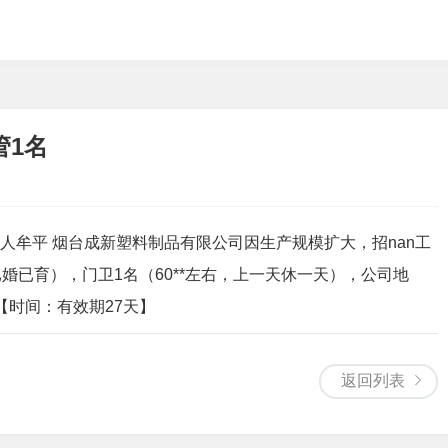
管1名
聘工人牟平 烟台成新塑料制品有限公司因生产规模扩大，招nan工
性已婚已育），门卫1名（60**左右，上一天休一天），公司地
 【时间：有效期27天】
返回列表