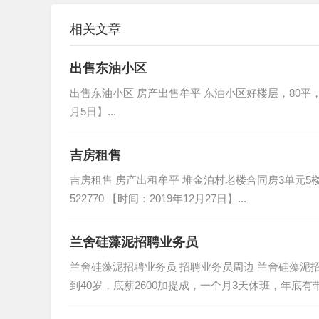
相关文章
出售东油小区
出售东油小区 房产出售牟平 东油小区好楼层，80平，46万
月5日】...
吉房租售
吉房租售 房产出租牟平 堆金泊村老楼合同房3单元5
522770 【时间：2019年12月27日】...
兰舍硅藻泥招聘业务员
兰舍硅藻泥招聘业务员 招聘业务员周边 兰舍硅藻泥
到40岁，底薪2600加提成，一个月3天休班，年底有带