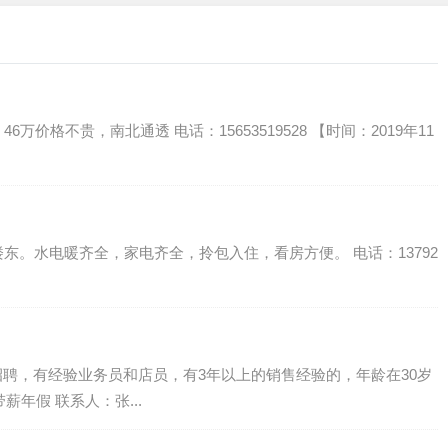
价格不贵，南北通透 电话：15653519528 【时间：2019年11
楼东。水电暖齐全，家电齐全，拎包入住，看房方便。 电话：13792
招聘，有经验业务员和店员，有3年以上的销售经验的，年龄在30岁
薪年假 联系人：张...