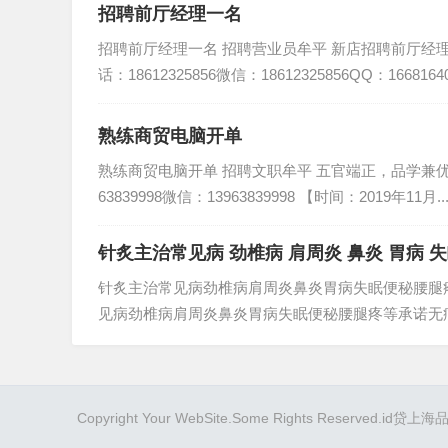
招聘前厅经理一名
招聘前厅经理一名 招聘营业员牟平 新店招聘前厅经
话：18612325856微信：18612325856QQ：16681640.
熟练商贸电脑开单
熟练商贸电脑开单 招聘文职牟平 五官端正，品学兼
63839998微信：13963839998 【时间：2019年11月..
针炙主治常见病 劲椎病 肩周炎 鼻炎 胃病 
针炙主治常见病劲椎病肩周炎鼻炎胃病失眠便秘腰腿
见病劲椎病肩周炎鼻炎胃病失眠便秘腰腿疼等承诺无痛
Copyright Your WebSite.Some Rights Reserved.
id贷
上海