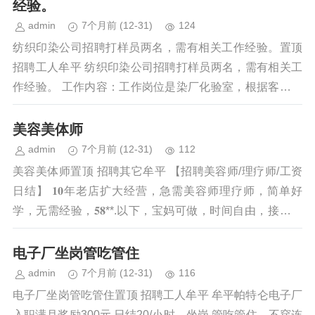
经验。
admin
7个月前
(12-31)
124
纺织印染公司招聘打样员两名，需有相关工作经验。置顶
招聘工人牟平 纺织印染公司招聘打样员两名，需有相关工
作经验。 工作内容：工作岗位是染厂化验室，根据客户下
达的面料颜色进行调色打样、...
美容美体师
admin
7个月前
(12-31)
112
美容美体师置顶 招聘其它牟平 【招聘美容师/理疗师/工资
日结】 𝟏𝟎年老店扩大经营，急需美容师理疗师，简单好
学，无需经验，𝟓𝟖**.以下，宝妈可做，时间自由，接送孩
子不耽误，工资日结，月...
电子厂坐岗管吃管住
admin
7个月前
(12-31)
116
电子厂坐岗管吃管住置顶 招聘工人牟平 牟平帕特仑电子厂
入职满月奖励300元 日结20/小时，坐岗 管吃管住，不穿连