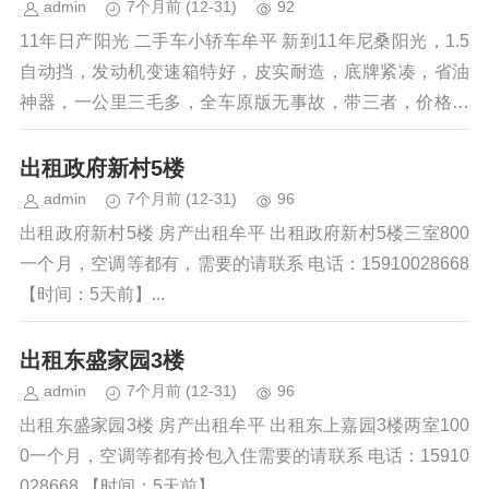
admin
7个月前
(12-31)
92
11年日产阳光 二手车小轿车牟平 新到11年尼桑阳光，1.5
自动挡，发动机变速箱特好，皮实耐造，底牌紧凑，省油
神器，一公里三毛多，全车原版无事故，带三者，价格便
宜包过户，可置换任何旧车...
出租政府新村5楼
admin
7个月前
(12-31)
96
出租政府新村5楼 房产出租牟平 出租政府新村5楼三室800
一个月，空调等都有，需要的请联系 电话：15910028668
【时间：5天前】...
出租东盛家园3楼
admin
7个月前
(12-31)
96
出租东盛家园3楼 房产出租牟平 出租东上嘉园3楼两室100
0一个月，空调等都有拎包入住需要的请联系 电话：15910
028668 【时间：5天前】...