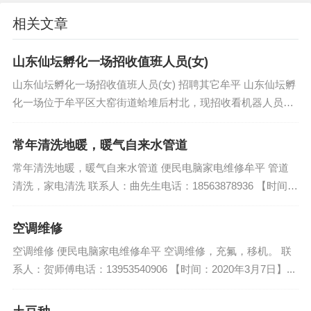
相关文章
山东仙坛孵化一场招收值班人员(女)
山东仙坛孵化一场招收值班人员(女) 招聘其它牟平 山东仙坛孵
化一场位于牟平区大窑街道蛤堆后村北，现招收看机器人员数
名，三班倒，工资3400元，交保险，有意者联系:曲先生13953
52799...
常年清洗地暖，暖气自来水管道
常年清洗地暖，暖气自来水管道 便民电脑家电维修牟平 管道
清洗，家电清洗 联系人：曲先生电话：18563878936 【时间：
2020年1月10日】...
空调维修
空调维修 便民电脑家电维修牟平 空调维修，充氟，移机。 联
系人：贺师傅电话：13953540906 【时间：2020年3月7日】...