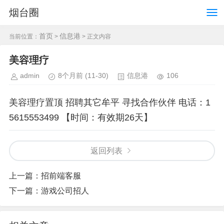
烟台圈
首页
信息港
当前位置：
>
> 正文内容
美容理疗
admin
8个月前
(11-30)
信息港
106
美容理疗置顶 招聘其它牟平 寻找合作伙伴 电话：1
5615553499 【时间：有效期26天】
返回列表
上一篇：
招前端客服
下一篇：
游戏公司招人