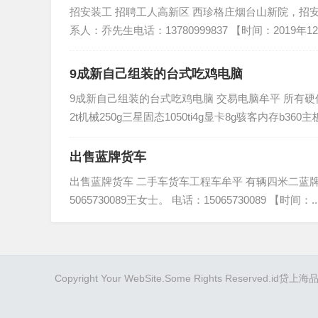
招安装工 招聘工人高新区 西珍格庄烟台山新院，招
系人：乔先生电话：13780999837 【时间：2019年12
9成新自己组装的台式吃鸡电脑
9成新自己组装的台式吃鸡电脑 交易电脑牟平 所有硬
2t机械250g三星固态1050ti4g显卡8g骇客内存b360主板
出售蓝牌货车
出售蓝牌货车 二手车货车工程车牟平 有辆四米二蓝牌
5065730089王女士。 电话：15065730089 【时间：..
Copyright Your WebSite.Some Rights Reserved.
id贷
上海