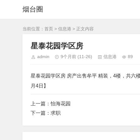
烟台圈
当前位置：
首页
>
信息港
> 正文内容
星泰花园学区房
admin
9个月前
(11-26)
信息港
89
星泰花园学区房 房产出售牟平 精装，4楼，共六楼，52
月4日】
上一篇：
怡海花园
下一篇：
求职