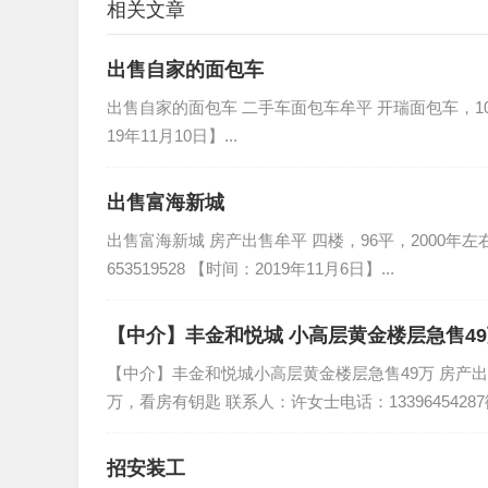
相关文章
出售自家的面包车
出售自家的面包车 二手车面包车牟平 开瑞面包车，10年
19年11月10日】...
出售富海新城
出售富海新城 房产出售牟平 四楼，96平，2000
653519528 【时间：2019年11月6日】...
【中介】丰金和悦城 小高层黄金楼层急售4
【中介】丰金和悦城小高层黄金楼层急售49万 房产出
万，看房有钥匙 联系人：许女士电话：13396454287微
招安装工