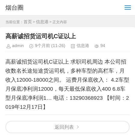
烟台圈
首页
信息港
当前位置：
>
> 正文内容
高薪诚招货运司机C证以上
admin
9个月前
(11-26)
信息港
94
高薪诚招货运司机C证以上 求职司机周边 本公司招
收数名长途短途货运司机，多种车型的高栏车，月
收入12000-18000之间。 运费月保底收入： 4.2车型
月保底净利润12000，每天最低保底收入400 6.8车
型月保底净利润1… 电话：13290368923 【时间：2
019年12月17日】
返回列表