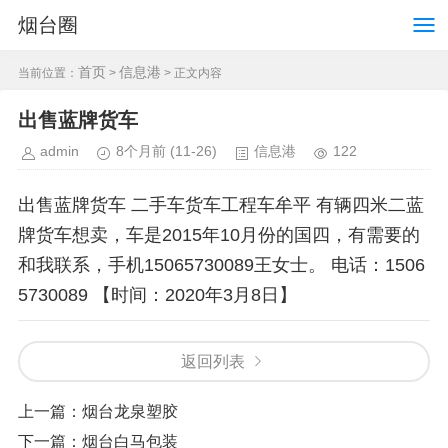
烟台圈
首页
信息港
当前位置：
>
> 正文内容
出售蓝牌货车
admin
8个月前
(11-26)
信息港
122
出售蓝牌货车 二手车货车工程车牟平 有辆四米二蓝
牌货车想卖，车是2015年10月份的国四，有需要的
和我联系，手机15065730089王女士。 电话：1506
5730089 【时间：2020年3月8日】
返回列表
上一篇：
烟台龙泉塑胶
下一篇：
烟台白马包装