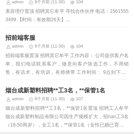
admin
8个月前
(11-30)
104
美容理疗置顶 招聘其它牟平 寻找合作伙伴 电话：1561555
3499 【时间：有效期26天】...
招前端客服
admin
8个月前
(11-30)
104
招前端客服置顶 招聘其它牟平 工作内容： 公司提供客户名
单，我们电话联系客户，做意向客户筛选工作，不用销
售，有话术，有培训，有师傅带 工作时间： 9点到下午5
点，中午休息一个小时，月...
烟台成新塑料招聘**工3名，**保管1名
admin
8个月前
(11-30)
107
烟台成新塑料招聘**工3名，**保管1名置顶 招聘工人牟平
烟台成新塑料制品有限公司因生产规模扩大，招nan工3名
（18-50周岁），女工1名，**保管1名（女性已婚已育），
门卫1名（60...