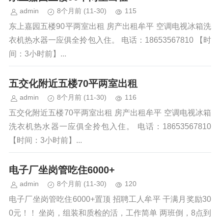
admin
8个月前
(11-30)
115
东上嘉园五楼90平两室出租 房产出租牟平 空调电视冰箱洗
衣机热水器一应俱全拎包入住。 电话：18653567810 【时
间：3小时前】...
五交化附近五楼70平两室出租
admin
8个月前
(11-30)
116
五交化附近五楼70平两室出租 房产出租牟平 空调电视冰箱
洗衣机热水器一应俱全拎包入住。 电话：18653567810
【时间：3小时前】...
电子厂坐岗管吃住6000+
admin
8个月前
(11-30)
120
电子厂坐岗管吃住6000+置顶 招聘工人牟平 干满月奖励30
0元！！ 坐岗，组装和质检的活，工作简单 两班倒，8点到